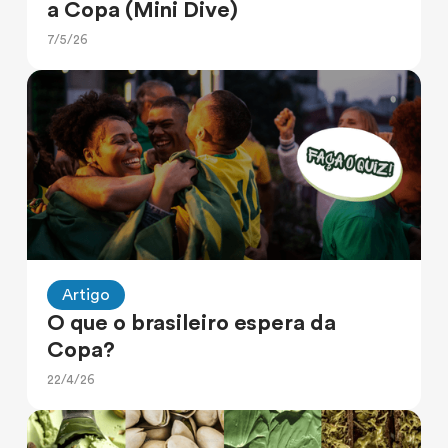
a Copa (Mini Dive)
7/5/26
Artigo
O que o brasileiro espera da
Copa?
22/4/26