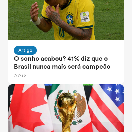
Artigo
O sonho acabou? 41% diz que o
Brasil nunca mais será campeão
7/7/26